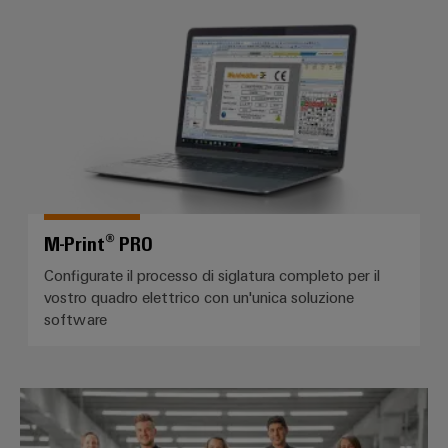
M-Print® PRO
M-Print® PRO
Configurate il processo di siglatura completo per il
vostro quadro elettrico con un'unica soluzione
software
Workplace Solutions