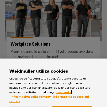
Workplace Solutions
Pronti quando lo siete voi – Il livello successivo della
costruzione di quadri elettrici.
Weidmüller utiliza cookies
Configuratore Weidmüller
Cliccando su “Accetta tutti i cookie”, l'utente accetta di
memorizzare i cookie sul dispositivo per migliorare la
navigazione del sito, analizzare l'utilizzo del sito e assistere
nelle nostre attività di marketing.
Impronta
Informativa sulla privacy
Informativa estesa sui
cookie