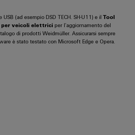
iale USB (ad esempio DSD TECH. SH-U11) e il
Tool
er veicoli elettrici
per l’aggiornamento del
atalogo di prodotti Weidmüller. Assicurarsi sempre
oftware è stato testato con Microsoft Edge e Opera.