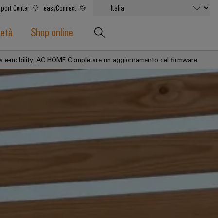
port Center
easyConnect
ietà
Shop online
a e-mobility_AC HOME Completare un aggiornamento del firmware