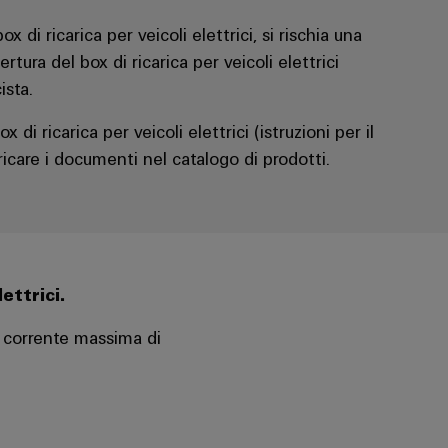
x di ricarica per veicoli elettrici, si rischia una
ertura del box di ricarica per veicoli elettrici
ista.
di ricarica per veicoli elettrici (istruzioni per il
icare i documenti nel catalogo di prodotti.
ettrici.
a corrente massima di