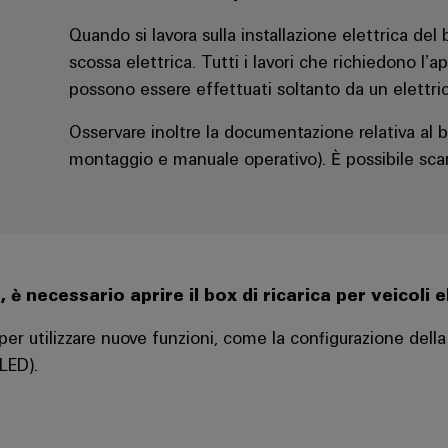
Quando si lavora sulla installazione elettrica del bo
scossa elettrica. Tutti i lavori che richiedono l’ap
possono essere effettuati soltanto da un elettric
Osservare inoltre la documentazione relativa al box 
montaggio e manuale operativo). È possibile scar
necessario aprire il box di ricarica per veicoli el
r utilizzare nuove funzioni, come la configurazione dell
 LED).