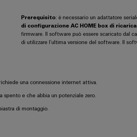
Prerequisito
: è necessario un adattatore ser
di configurazione AC HOME box di ricarica p
firmware. Il software può essere scaricato dal c
di utilizzare l’ultima versione del software. Il s
 richiede una connessione internet attiva.
 sia spento e che abbia un potenziale zero.
 piastra di montaggio.