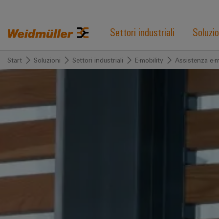
Settori industriali
Soluzio
Start
Soluzioni
Settori industriali
E-mobility
Assistenza e-m