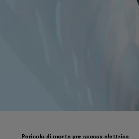
Pericolo di morte per scossa elettrica