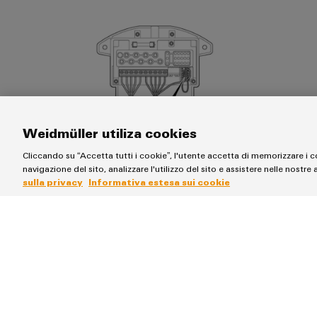
Weidmüller utiliza cookies
Cliccando su “Accetta tutti i cookie”, l'utente accetta di memorizzare i c
navigazione del sito, analizzare l'utilizzo del sito e assistere nelle nostre 
sulla privacy
Informativa estesa sui cookie
Per identificare la porta corretta, scollegare brevemente
operazione, controllare quale porta scompare brevemente 