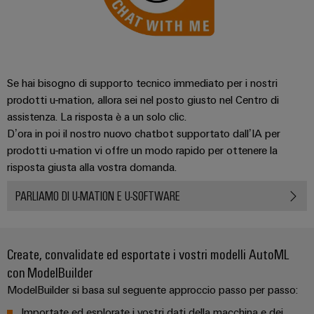
Se hai bisogno di supporto tecnico immediato per i nostri
prodotti u-mation, allora sei nel posto giusto nel Centro di
assistenza. La risposta è a un solo clic.
D’ora in poi il nostro nuovo chatbot supportato dall’IA per
prodotti u-mation vi offre un modo rapido per ottenere la
risposta giusta alla vostra domanda.
PARLIAMO DI U-MATION E U-SOFTWARE
Create, convalidate ed esportate i vostri modelli AutoML
con ModelBuilder
ModelBuilder si basa sul seguente approccio passo per passo:
Importate ed esplorate i vostri dati della macchina e dei