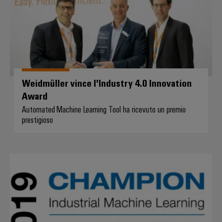
Weidmüller vince l'Industry 4.0 Innovation
Award
Automated Machine Learning Tool ha ricevuto un premio
prestigioso
Weidmüller è il campione dell'Ind