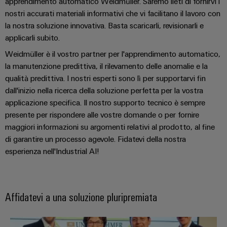
apprendimento automatico Weidmüller. Saremo lieti di fornirvi i
nostri accurati materiali informativi che vi facilitano il lavoro con
la nostra soluzione innovativa. Basta scaricarli, revisionarli e
applicarli subito.
Weidmüller è il vostro partner per l'apprendimento automatico,
la manutenzione predittiva, il rilevamento delle anomalie e la
qualità predittiva. I nostri esperti sono lì per supportarvi fin
dall'inizio nella ricerca della soluzione perfetta per la vostra
applicazione specifica. Il nostro supporto tecnico è sempre
presente per rispondere alle vostre domande o per fornire
maggiori informazioni su argomenti relativi al prodotto, al fine
di garantire un processo agevole. Fidatevi della nostra
esperienza nell'Industrial AI!
Affidatevi a una soluzione pluripremiata
Weidmüller vince il German Exce