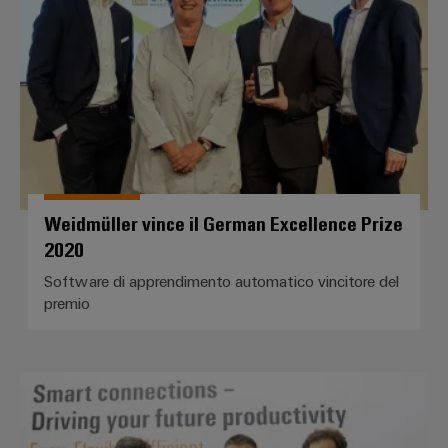
Weidmüller vince il German Excellence Prize
2020
Software di apprendimento automatico vincitore del
premio
Weidmüller vince l'Industry 4.0 