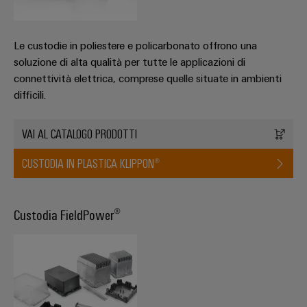
Le custodie in poliestere e policarbonato offrono una
soluzione di alta qualità per tutte le applicazioni di
connettività elettrica, comprese quelle situate in ambienti
difficili.
Configuratore
Weidmüller
VAI AL CATALOGO PRODOTTI
Ingegneria
digitale di
livello
CUSTODIA IN PLASTICA KLIPPON®
successivo:
intuitiva,
semplice,
rapida
Custodia FieldPower®