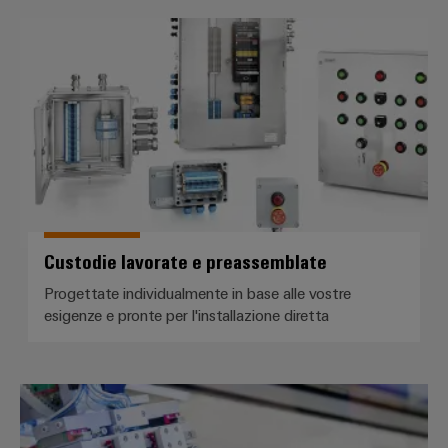
Custodie lavorate e preassemblat
Custodie lavorate e preassemblate
Progettate individualmente in base alle vostre
esigenze e pronte per l'installazione diretta
Guide per morsettiere assemblat