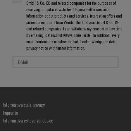
GmbH & Co. KG and related companies for the purposes of
receiving a regular newsletter. The newsletter contains
information about products and services, interesting offers and
current promotions from Weidmüller Interface GmbH & Co. KG
and related companies. I can withdraw my consent at any time
by emailing: datenschutz@weidmueller.de . In addition, every
email contains an unsubscribe link. I acknowledge the data
privacy notice with further information.
Informativa sulla privacy
Impronta
Informativa estesa sui cookie