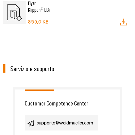
Flyer
Klippon® EBi
859,0 KB
Servizio e supporto
Customer Competence Center
supporto@weidmueller.com