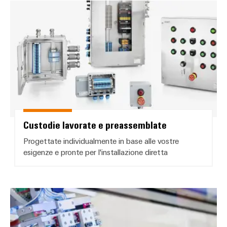
Custodie lavorate e preassemblat
Custodie lavorate e preassemblate
Progettate individualmente in base alle vostre
esigenze e pronte per l'installazione diretta
Guide per morsettiere assemblat