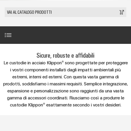
sfide
circuito
eventi
diventano
di
di
Nord
Rete commerciale
stampato
Servizio
VAI AL CATALOGO PRODOTTI
tangibili
collegamento
Weidmüller
ovest
Digital
e
e
di
PUSH
le
Experience
connettori
consegna
Facts
Lombardia
Società
soluzioni
IN
PCB
rapida
and
possono
KEY
Nord
essere
Microgriglie
Figures
26
sperimentate.
Sistemi
est
Shop online
DC
Guida introduttiva
Sicure, robuste e affidabili
di
Sostenibilità
Centro
Consulenza
Centro
Edge
custodie
ALL
Le custodie in acciaio Klippon® sono progettate per proteggere
dati
e
Weidmüller
sud
SERVICES
computing
e
Assortimento di custodie in acciaio
i vostri componenti installati dagli impatti ambientali più
Soluzioni
ingegneria
Academy
e
estremi, interni ed esterni. Con questa vasta gamma di
u-
componenti
digitale
Emilia
prodotti
prodotti, soddisfiamo i massimi requisiti. Semplice integrazione,
OS
Human
Romagna
Il complemento perfetto
per
Sistemi
espansione e personalizzazione sono raggiunti da una vasta
Consulenza
centri
Resources
Industrial
di
gamma di accessori coordinati. Riusciamo così a produrre le
dati
sulla
-
5G
inserimento
Servizi
custodie Klippon® esattamente secondo i vostri desideri.
Compliance
connettività
Canale
efficienti,
cavi
affidabili
distributivo
Single
Sedi
Ingegneria
e
e
Download
Pair
digitale
scalabili
componenti
Distribution