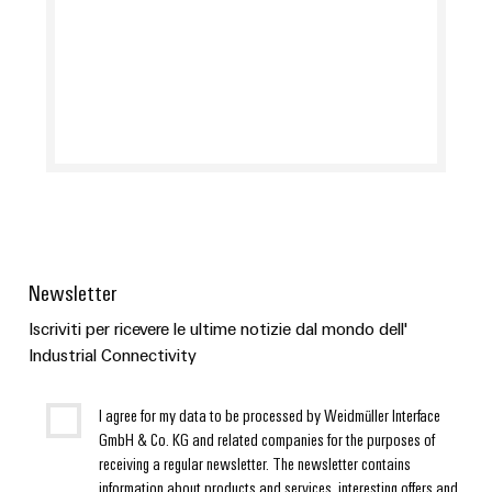
Newsletter
Iscriviti per ricevere le ultime notizie dal mondo dell'
Industrial Connectivity
I agree for my data to be processed by Weidmüller Interface
GmbH & Co. KG and related companies for the purposes of
receiving a regular newsletter. The newsletter contains
information about products and services, interesting offers and