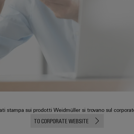
ati stampa sui prodotti Weidmüller si trovano sul corporat
TO CORPORATE WEBSITE