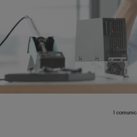
I comunic