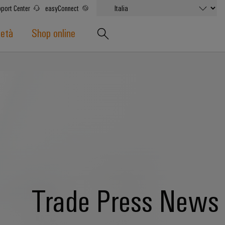
port Center
easyConnect
ietà
Shop online
Trade Press News