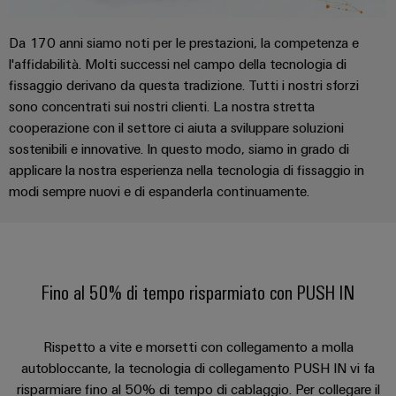
Da 170 anni siamo noti per le prestazioni, la competenza e
l'affidabilità. Molti successi nel campo della tecnologia di
fissaggio derivano da questa tradizione. Tutti i nostri sforzi
sono concentrati sui nostri clienti. La nostra stretta
cooperazione con il settore ci aiuta a sviluppare soluzioni
Configuratore
sostenibili e innovative. In questo modo, siamo in grado di
Weidmüller
applicare la nostra esperienza nella tecnologia di fissaggio in
Ingegneria
digitale di
modi sempre nuovi e di espanderla continuamente.
livello
successivo:
intuitiva,
semplice,
rapida
Fino al 50% di tempo risparmiato con PUSH IN
Rispetto a vite e morsetti con collegamento a molla
autobloccante, la tecnologia di collegamento PUSH IN vi fa
risparmiare fino al 50% di tempo di cablaggio. Per collegare il