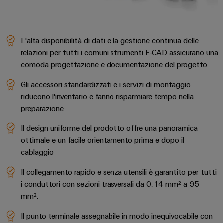
L'alta disponibilità di dati e la gestione continua delle
relazioni per tutti i comuni strumenti E-CAD assicurano una
comoda progettazione e documentazione del progetto
Gli accessori standardizzati e i servizi di montaggio
riducono l'inventario e fanno risparmiare tempo nella
preparazione
Il design uniforme del prodotto offre una panoramica
ottimale e un facile orientamento prima e dopo il
cablaggio
Il collegamento rapido e senza utensili è garantito per tutti
i conduttori con sezioni trasversali da 0,14 mm² a 95
mm².
Il punto terminale assegnabile in modo inequivocabile con