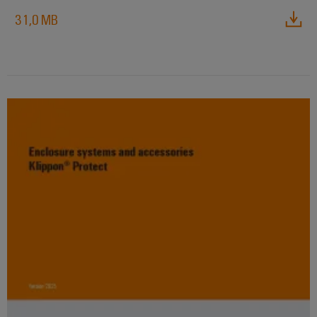
31,0 MB