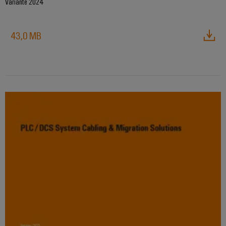
Variante 2024
43,0 MB