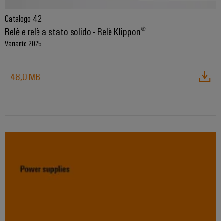
Catalogo 4.2
Relè e relè a stato solido - Relè Klippon®
Variante 2025
48,0 MB