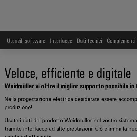
Utensili software
Interfacce
Dati tecnici
Complementi 
Veloce, efficiente e digitale
Weidmüller vi offre il miglior supporto possibile in 
Nella progettazione elettrica desiderate essere accompag
produzione!
Usate i dati del prodotto Weidmüller nel vostro sistem
tramite interfacce ad alte prestazioni. Ciò elimina la ne
rapido ed efficiente.