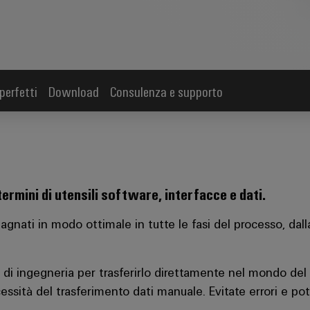
perfetti
Download
Consulenza e supporto
termini di utensili software, interfacce e dati.
nati in modo ottimale in tutte le fasi del processo, dalla
a di ingegneria per trasferirlo direttamente nel mondo de
cessità del trasferimento dati manuale. Evitate errori e po