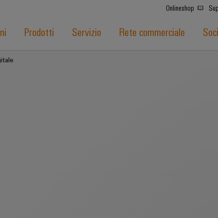
Onlineshop
Sup
ni
Prodotti
Servizio
Rete commerciale
Soc
itale