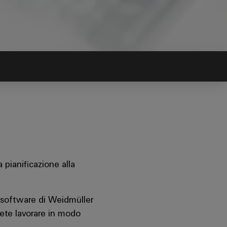
 pianificazione alla
l software di Weidmüller
tete lavorare in modo