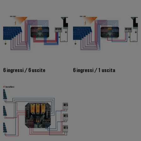
6 ingressi / 6 uscite
6 ingressi / 1 uscita