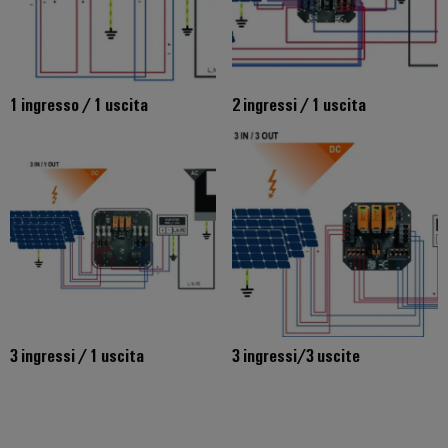
1 ingresso / 1 uscita
2 ingressi / 1 uscita
3 ingressi / 1 uscita
3 ingressi/3 uscite