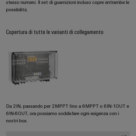
stesso numero. Il set di guarnizioni incluso copre entrambe le
possibilità.
Copertura di tutte le varianti di collegamento
Da 2IN, passando per 2MPPT fino a 6MPPT o 6IN-1OUT e
6IN-6OUT, ora possiamo soddisfare ogni esigenza con i
nostri box.