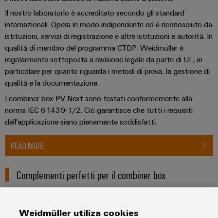
Il nostro laboratorio è accreditato secondo gli standard
internazionali. Opera in modo indipendente ed è riconosciuto da
istituzioni, servizi di registrazione e altre istituzioni e autorità. In
qualità di membro del programma CTDP, Weidmüller è
regolarmente sottoposta a revisione legale da parte di UL, in
particolare per quanto riguarda i metodi di prova, la gestione di
qualità e la documentazione.
I combiner box PV Next sono testati conformemente alla
norma IEC 61439-1/2. Ciò garantisce che tutti i requisiti
dell'applicazione siano pienamente soddisfatti.
READ MORE
Complementi perfetti per il combiner box
PV Inline
Weidmüller utiliza cookies