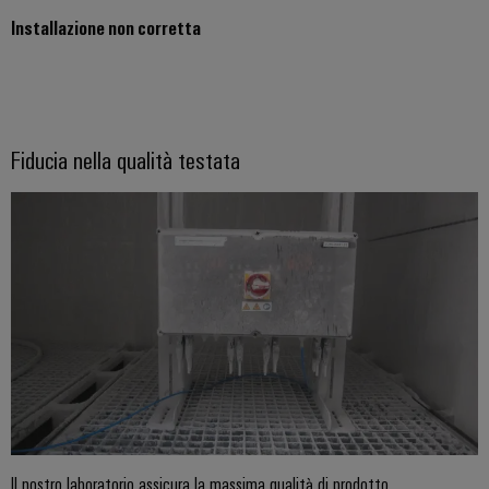
Installazione non corretta
Fiducia nella qualità testata
Il nostro laboratorio assicura la massima qualità di prodotto