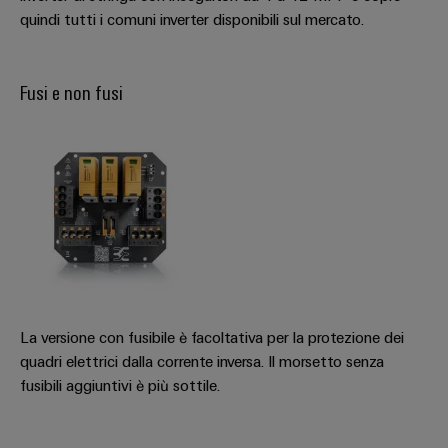
quindi tutti i comuni inverter disponibili sul mercato.
Fusi e non fusi
Configuratore
Weidmüller
Ingegneria
digitale di
livello
successivo:
intuitiva,
semplice,
rapida
La versione con fusibile è facoltativa per la protezione dei
quadri elettrici dalla corrente inversa. Il morsetto senza
fusibili aggiuntivi è più sottile.