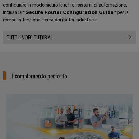
configurare in modo sicuro le reti e i sistemi di automazione,
inclusa la
"Secure Router Configuration Guide"
per la
messa in funzione sicura dei router industriali.
TUTTI I VIDEO TUTORIAL
Il complemento perfetto
La strada semplice per verso l’II