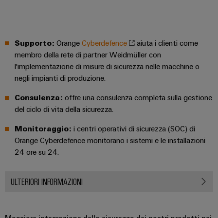
Supporto:
Orange
Cyberdefence
aiuta i clienti come
membro della rete di partner Weidmüller con
l'implementazione di misure di sicurezza nelle macchine o
negli impianti di produzione.
Consulenza:
offre una consulenza completa sulla gestione
del ciclo di vita della sicurezza.
Monitoraggio:
i centri operativi di sicurezza (SOC) di
Orange Cyberdefence monitorano i sistemi e le installazioni
24 ore su 24.
ULTERIORI INFORMAZIONI
Maggiore integrazione della sicurezza dei nostri prodotti nei