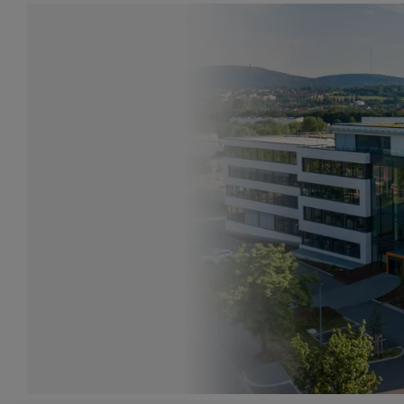
*La Fondazione Joachim Herz investe in Weidmüller*