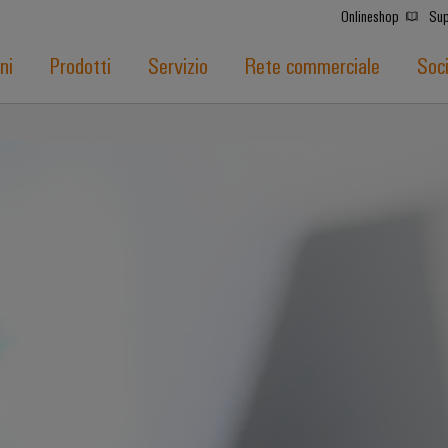
Onlineshop
Sup
ni
Prodotti
Servizio
Rete commerciale
Soc