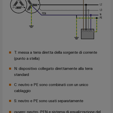
Configuratore
Weidmüller
Ingegneria
T: messa a terra diretta della sorgente di corrente
digitale di
livello
(punto a stella)
successivo:
intuitiva,
N: dispositivo collegato direttamente alla terra
semplice,
rapida
standard
C: neutro e PE sono combinati con un unico
cablaggio
S: neutro e PE sono usati separatamente
ovvero: neutro, PEN e sistema di equalizzazione del