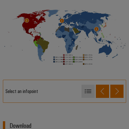
Select an infopoint
Tensioni di rete in Europa
Tensione di rete in Nord e Sud America
Tensioni di in Asia
Download