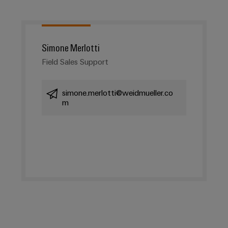
Simone Merlotti
Field Sales Support
simone.merlotti@weidmueller.co
m