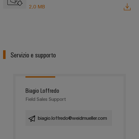
2,0 MB
Servizio e supporto
Biagio Loffredo
Field Sales Support
biagio.loffredo@weidmueller.com