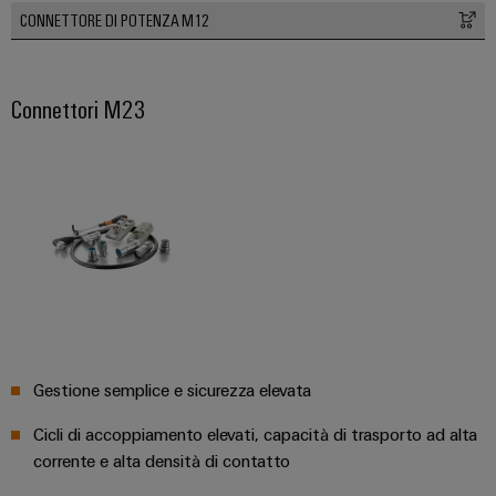
CONNETTORE DI POTENZA M12
Connettori M23
Configuratore
Weidmüller
Ingegneria
digitale di
livello
successivo:
intuitiva,
semplice,
rapida
Gestione semplice e sicurezza elevata
Cicli di accoppiamento elevati, capacità di trasporto ad alta
corrente e alta densità di contatto