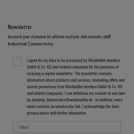
Newsletter
Iscriviti per ricevere le ultime notizie dal mondo dell'
Industrial Connectivity
I agree for my data to be processed by Weidmüller Interface
GmbH & Co. KG and related companies for the purposes of
receiving a regular newsletter. The newsletter contains
information about products and services, interesting offers and
current promotions from Weidmüller Interface GmbH & Co. KG
and related companies. I can withdraw my consent at any time
by emailing: datenschutz@weidmueller.de . In addition, every
email contains an unsubscribe link. I acknowledge the data
privacy notice with further information.