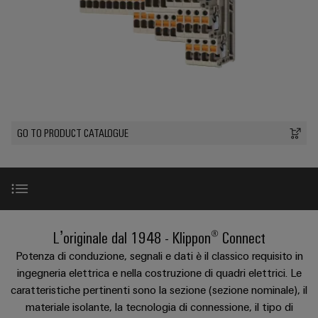
sfide
circuito
eventi
diventano
di
di
Nord
Rete commerciale
stampato
Servizio
tangibili
collegamento
Weidmüller
ovest
Digital
e
e
di
PUSH
le
Experience
connettori
consegna
Facts
Lombardia
Società
soluzioni
IN
PCB
rapida
and
possono
KEY
Nord
essere
Microgriglie
Figures
26
sperimentate.
Sistemi
est
Shop online
DC
di
Sostenibilità
GO TO PRODUCT CATALOGUE
Centro
Consulenza
Centro
Edge
custodie
ALL
dati
e
Weidmüller
sud
SERVICES
computing
e
Soluzioni
ingegneria
Academy
e
u-
componenti
digitale
Emilia
prodotti
OS
Human
Romagna
per
Sistemi
Consulenza
centri
Resources
Introduzione
L’originale dal 1948 - Klippon® Connect
Industrial
di
dati
sulla
-
5G
inserimento
Potenza di conduzione, segnali e dati è il classico requisito in
Compliance
connettività
Canale
efficienti,
cavi
Gamma prodotti
ingegneria elettrica e nella costruzione di quadri elettrici. Le
affidabili
distributivo
Single
Sedi
Ingegneria
caratteristiche pertinenti sono la sezione (sezione nominale), il
e
e
Pair
digitale
materiale isolante, la tecnologia di connessione, il tipo di
scalabili
componenti
Distribution
Innovazioni di prodotto