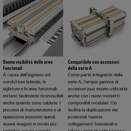
Buona visibilità delle aree
Compatibile con accessori
funzionali
della serie A
A causa dell’ingresso sul
Come parte integrante della
conduttore laterale, le
serie A, l’ampia gamma di
siglature e le aree funzionali
accessori può essere utilizzata
restano facilmente riconoscibili
anche con i nuovi morsetti
anche quando sono cablate. I
componibili modulari. Ciò
processi di manutenzione e di
facilita la duplicazione dei
riparazione possono quindi
potenziali tramite
essere eseguiti in modo più
collegamenti trasversali e
semplice, sicuro e rapido.
riduce i costi di ordinazione e