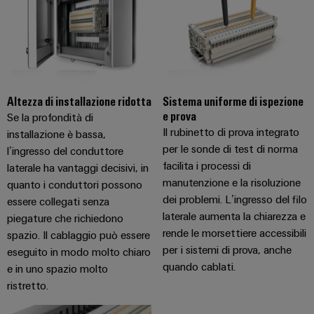
Altezza di installazione ridotta
Sistema uniforme di ispezione
e prova
Se la profondità di
Il rubinetto di prova integrato
installazione è bassa,
per le sonde di test di norma
l’ingresso del conduttore
facilita i processi di
laterale ha vantaggi decisivi, in
manutenzione e la risoluzione
quanto i conduttori possono
dei problemi. L’ingresso del filo
essere collegati senza
laterale aumenta la chiarezza e
piegature che richiedono
rende le morsettiere accessibili
spazio. Il cablaggio può essere
per i sistemi di prova, anche
eseguito in modo molto chiaro
quando cablati.
e in uno spazio molto
ristretto.