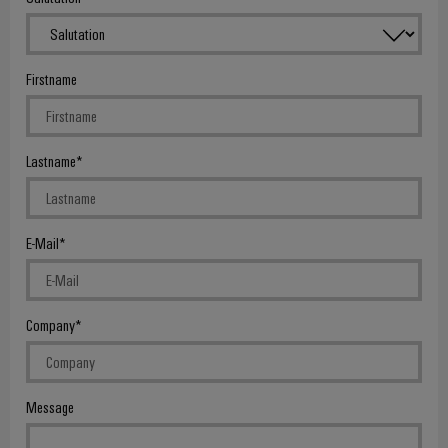
Firstname
Lastname
E-Mail
Company
Message