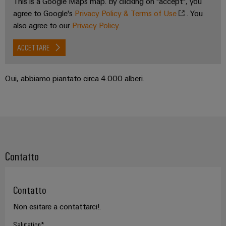
This is a Google Maps map. By clicking on "accept", you
agree to Google's
Privacy Policy & Terms of Use
. You
also agree to our
Privacy Policy
.
ACCETTARE
Qui, abbiamo piantato circa 4.000 alberi.
Contatto
Contatto
Non esitare a contattarci!.
Salutation