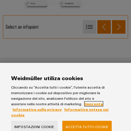
Select an infopoint
Estrazione e lavorazione delle materie prime
Produzione
Trasporto
Cradle to Cradle
Weidmüller utiliza cookies
Utilizzo
Contatto
Smaltimento
Cliccando su “Accetta tutti i cookie”, l'utente accetta di
memorizzare i cookie sul dispositivo per migliorare la
Conformità ambientale (REACH, RoHS)
Riciclaggio:
navigazione del sito, analizzare l'utilizzo del sito e
assistere nelle nostre attività di marketing.
Impronta
Informativa sulla privacy
Informativa estesa sui
Per qualsiasi domanda sulla conformità ambientale dei
cookie
prodotti, contattare:
green-compliance@weidmueller.com
IMPOSTAZIONI COOKIE
ACCETTA TUTTI I COOKIE