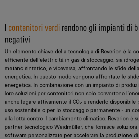
I
contenitori verdi
rendono gli impianti di 
negativi
Un elemento chiave della tecnologia di Reverion è la c
efficiente dell'elettricità in gas di stoccaggio, sia idro
metano sintetico, e viceversa, affrontando le sfide della
energetica. In questo modo vengono affrontate le sfide 
energetica. In combinazione con un impianto di produzi
loro soluzioni per contenitori non solo convertono l’en
anche legare attivamente il CO₂ e renderlo disponibile p
uso sostenibile o per lo stoccaggio permanente - un co
alla lotta contro il cambiamento climatico. Reverion è s
partner tecnologico Weidmüller, che fornisce soluzioni
software personalizzate per accelerare la produzione d