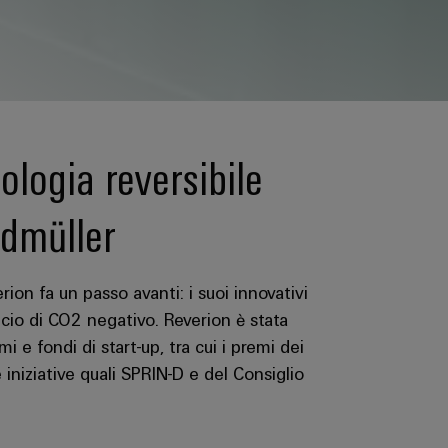
ologia reversibile
idmüller
ion fa un passo avanti: i suoi innovativi
ncio di CO2 negativo. Reverion è stata
 e fondi di start-up, tra cui i premi dei
e iniziative quali SPRIN-D e del Consiglio