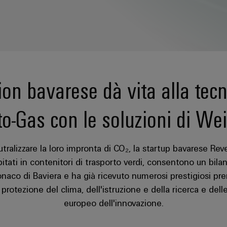
on bavarese dà vita alla tecn
o-Gas con le soluzioni di We
ralizzare la loro impronta di CO₂, la startup bavarese Rever
pitati in contenitori di trasporto verdi, consentono un bila
naco di Baviera e ha già ricevuto numerosi prestigiosi premi
protezione del clima, dell'istruzione e della ricerca e dell
europeo dell'innovazione.