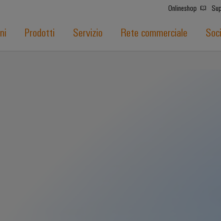
Onlineshop
Sup
ni
Prodotti
Servizio
Rete commerciale
Soc