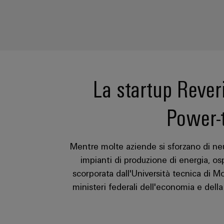
La startup Reveri
Power-t
Mentre molte aziende si sforzano di neut
impianti di produzione di energia, os
scorporata dall'Università tecnica di Mo
ministeri federali dell'economia e della 