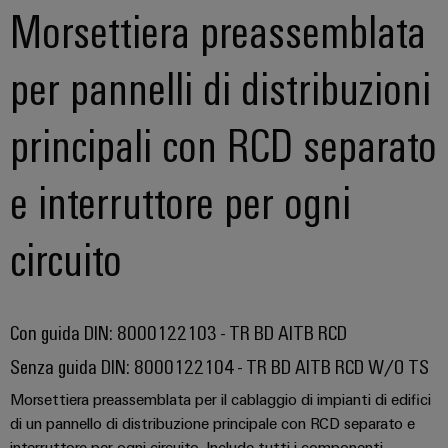
Morsettiera preassemblata
per pannelli di distribuzioni
principali con RCD separato
e interruttore per ogni
circuito
Con guida DIN: 8000122103 - TR BD AITB RCD
Senza guida DIN: 8000122104 - TR BD AITB RCD W/O TS
Morsettiera preassemblata per il cablaggio di impianti di edifici
di un pannello di distribuzione principale con RCD separato e
interruttore per ogni circuito. Include tutti i componenti