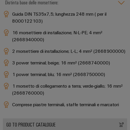
Distinta base delle morsettiere:
Guida DIN TS35x7,5; lunghezza 248 mm ( per il
8000122103)
16 morsettiere di installazione; N-L-PE; 4 mm²
(2668940000)
2 morsettiere di installazione; L-L; 4 mm² (2668900000)
3 power terminal; beige; 16 mm² (2668740000)
1 power terminal; blu; 16 mm² (2668750000)
1 morsetto di collegamento a terra; verde-giallo; 16 mm²
(2668760000)
Comprese piastre terminali, staffe terminali e marcatori
GO TO PRODUCT CATALOGUE