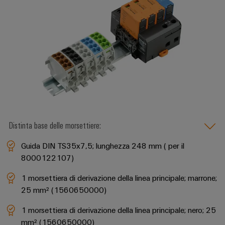
Distinta base delle morsettiere:
Guida DIN TS35x7,5; lunghezza 248 mm ( per il
8000122107)
1 morsettiera di derivazione della linea principale; marrone;
25 mm² (1560650000)
1 morsettiera di derivazione della linea principale; nero; 25
mm² (1560650000)