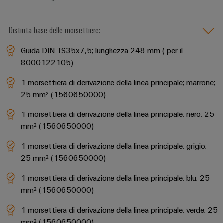
Distinta base delle morsettiere:
Guida DIN TS35x7,5; lunghezza 248 mm ( per il
8000122105)
1 morsettiera di derivazione della linea principale; marrone;
25 mm² (1560650000)
1 morsettiera di derivazione della linea principale; nero; 25
mm² (1560650000)
1 morsettiera di derivazione della linea principale; grigio;
25 mm² (1560650000)
1 morsettiera di derivazione della linea principale; blu; 25
mm² (1560650000)
1 morsettiera di derivazione della linea principale; verde; 25
mm² (1560650000)