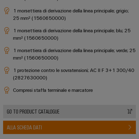
1 morsettiera di derivazione della linea principale; grigio;
25 mm² (1560650000)
1 morsettiera di derivazione della linea principale; blu; 25
mm² (1560650000)
1 morsettiera di derivazione della linea principale; verde; 25
mm² (1560650000)
1 protezione contro le sovratensioni; AC II F 3+1 300/40
(2827630000)
Compresi staffa terminale e marcatore
GO TO PRODUCT CATALOGUE
ALLA SCHEDA DATI