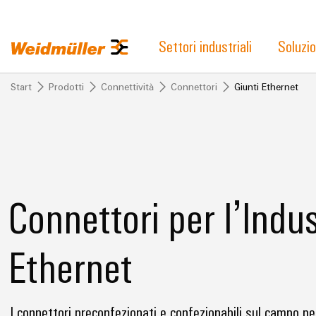
Settori industriali
Soluzio
Start
Prodotti
Connettività
Connettori
Giunti Ethernet
Connettori per l’Indus
Ethernet
I connettori preconfezionati e confezionabili sul campo pe