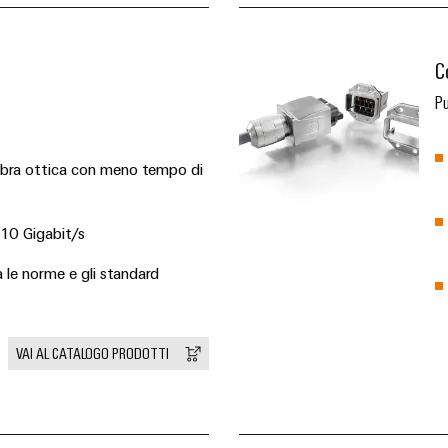
C
Pu
fibra ottica con meno tempo di
 10 Gigabit/s
le norme e gli standard
VAI AL CATALOGO PRODOTTI