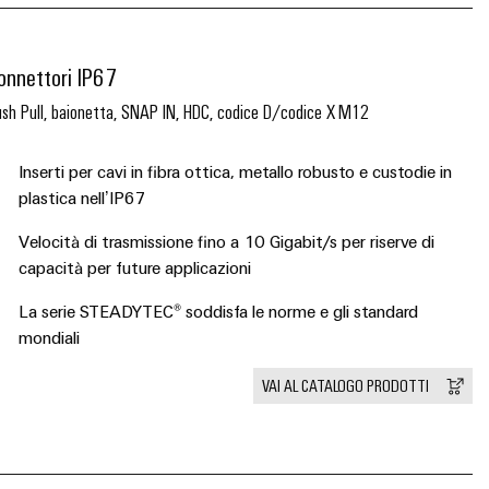
onnettori IP67
sh Pull, baionetta, SNAP IN, HDC, codice D/codice X M12
Inserti per cavi in fibra ottica, metallo robusto e custodie in
plastica nell’IP67
Velocità di trasmissione fino a 10 Gigabit/s per riserve di
capacità per future applicazioni
La serie STEADYTEC® soddisfa le norme e gli standard
mondiali
VAI AL CATALOGO PRODOTTI