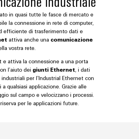
nicazione industriale
ato in quasi tutte le fasce di mercato e
bile la connessione in rete di computer,
ed efficiente di trasferimento dati e
net
attiva anche una
comunicazione
lla vostra rete.
t e attiva la connessione a una porta
on l’aiuto dei
giunti Ethernet
, i dati
 industriali per l’Industrial Ethernet con
 a qualsiasi applicazione. Grazie alle
gio sul campo e velocizzano i processi.
riserva per le applicazioni future.