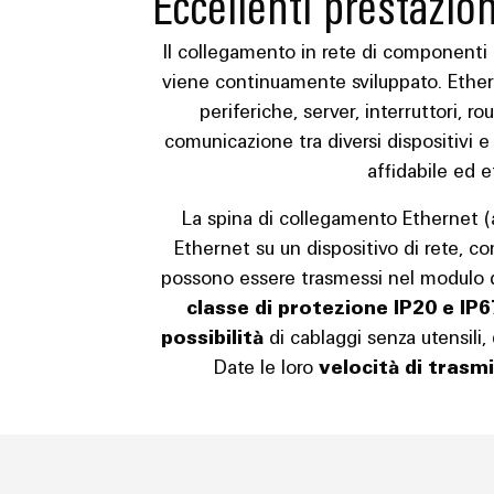
Eccellenti prestazio
Il collegamento in rete di componenti d
viene continuamente sviluppato. Etherne
periferiche, server, interruttori, r
comunicazione tra diversi dispositivi e
affidabile ed e
La spina di collegamento Ethernet (a
Ethernet su un dispositivo di rete, c
possono essere trasmessi nel modulo dei s
classe di protezione IP20 e IP6
possibilità
di cablaggi senza utensili
Date le loro
velocità di trasm