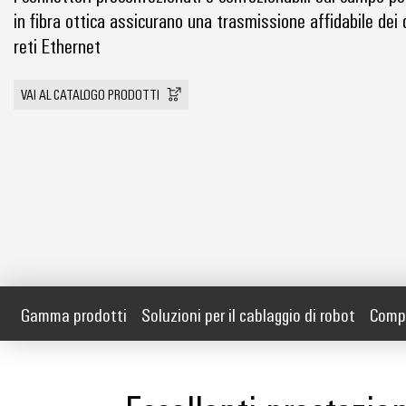
in fibra ottica assicurano una trasmissione affidabile dei 
reti Ethernet
VAI AL CATALOGO PRODOTTI
Gamma prodotti
Soluzioni per il cablaggio di robot
Compl