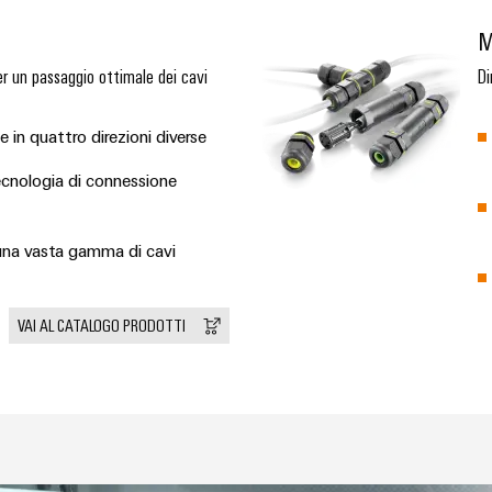
M
per un passaggio ottimale dei cavi
Di
e in quattro direzioni diverse
tecnologia di connessione
una vasta gamma di cavi
VAI AL CATALOGO PRODOTTI