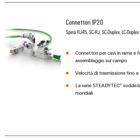
Connettori IP20
Spina RJ45, SC-RJ, SC-Duplex, LC-Duplex
Connettori per cavi in rame e 
assemblaggio sul campo
Velocità di trasmissione fino a
La serie STEADYTEC® soddisfa 
mondiali