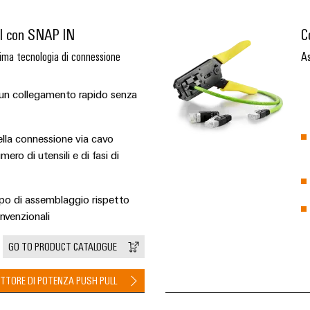
ll con SNAP IN
C
ma tecnologia di connessione
As
 un collegamento rapido senza
ella connessione via cavo
mero di utensili e di fasi di
mpo di assemblaggio rispetto
nvenzionali
GO TO PRODUCT CATALOGUE
TTORE DI POTENZA PUSH PULL