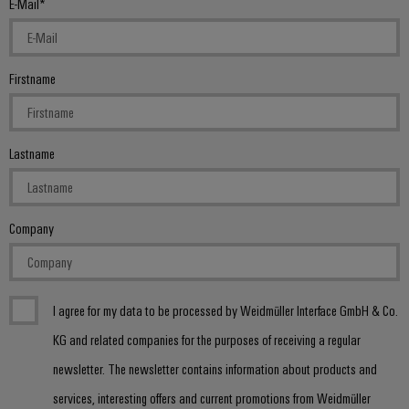
E-Mail
Firstname
Lastname
Company
I agree for my data to be processed by Weidmüller Interface GmbH & Co.
KG and related companies for the purposes of receiving a regular
newsletter. The newsletter contains information about products and
services, interesting offers and current promotions from Weidmüller