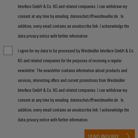
Interface GmbH & Co. KG and related companies. I can withdraw my
consent at any time by emailing: datenschutz@weidmueller.de . In
addition, every email contains an unsubscribe link. I acknowledge the
data privacy notice with further information.
I agree for my data to be processed by Weidmüller Interface GmbH & Co.
KG and related companies for the purposes of receiving a regular
newsletter. The newsletter contains information about products and
services, interesting offers and current promotions from Weidmüller
Interface GmbH & Co. KG and related companies. I can withdraw my
consent at any time by emailing: datenschutz@weidmueller.de . In
addition, every email contains an unsubscribe link. I acknowledge the
data privacy notice with further information.
SEND INQUIRY