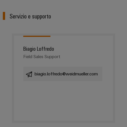
Servizio e supporto
Biagio Loffredo
Field Sales Support
biagio.loffredo@weidmueller.com