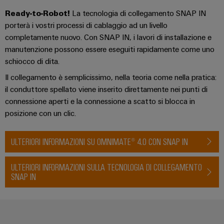
Ready-to-Robot!
La tecnologia di collegamento SNAP IN
porterà i vostri processi di cablaggio ad un livello
completamente nuovo. Con SNAP IN, i lavori di installazione e
manutenzione possono essere eseguiti rapidamente come uno
schiocco di dita.
Il collegamento è semplicissimo, nella teoria come nella pratica:
il conduttore spellato viene inserito direttamente nei punti di
connessione aperti e la connessione a scatto si blocca in
posizione con un clic.
ULTERIORI INFORMAZIONI SU OMNIMATE® 4.0 CON SNAP IN
ULTERIORI INFORMAZIONI SULLA TECNOLOGIA DI COLLEGAMENTO
SNAP IN