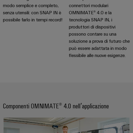
modo semplice e completo,
connettori modulari
senza utensili: con SNAP IN è
OMNIMATE® 4.0 e la
possibile farlo in tempi record!
tecnologia SNAP IN, i
produttori di dispositivi
possono contare su una
soluzione a prova di futuro che
può essere adattata in modo
flessibile alle nuove esigenze.
Componenti OMNIMATE® 4.0 nell’applicazione
Hoss Mobility GmbH – OMNIMA